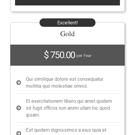
Excellent!
Gold
$ 750.00
per Year
Qui similique dolore est consequatur
mollitia quo molestiae omnis.
Et exercitationem libero qui amet quidem
sit fugit officiis non animi ullam hic quod
ipsam.
Est quidem dignissimos a eius quia et