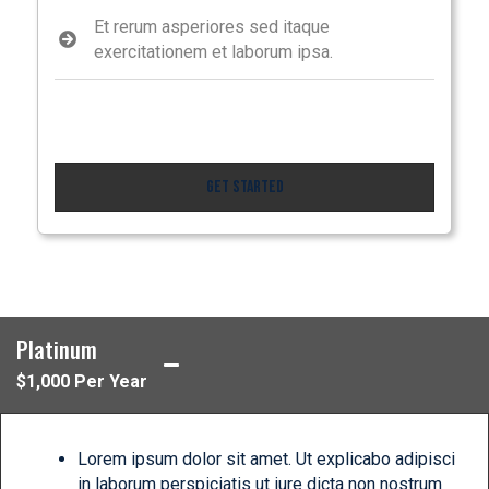
Et rerum asperiores sed itaque
exercitationem et laborum ipsa.
Get Started
Platinum
$1,000 Per Year
Lorem ipsum dolor sit amet. Ut explicabo adipisci
in laborum perspiciatis ut iure dicta non nostrum