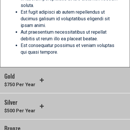
soluta.
Est fugit adipisci ab autem repellendus ut
ducimus galisum id voluptatibus eligendi sit
ipsam animi.
Aut praesentium necessitatibus ut repellat
debitis ut rerum illo ea placeat beatae.
Est consequatur possimus et veniam voluptas
qui quasi tempore.
Gold
$750 Per Year
Silver
$500 Per Year
Bronze