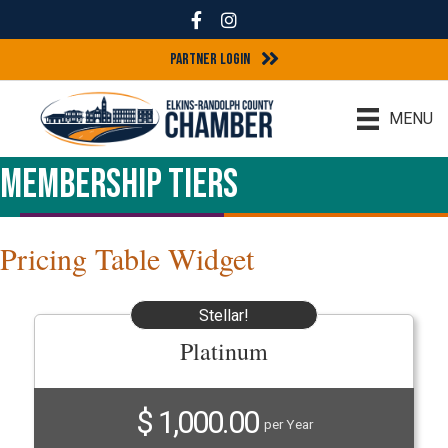
Facebook
Instagram
Partner Login
MENU
Membership Tiers
Pricing Table Widget
Stellar!
Platinum
$ 1,000.00
per Year